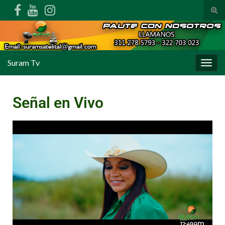
Alte
Suram Tv
Alter
Señal en Vivo