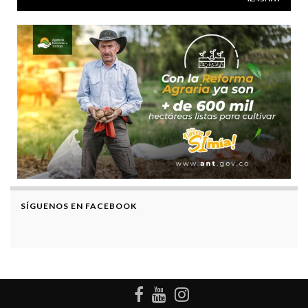
Stream
Unmute
Type
SÍGUENOS EN FACEBOOK