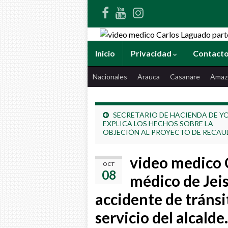
Inicio
Privacidad
Contact
Nacionales
Arauca
Casanare
Amaz
SECRETARIO DE HACIENDA DE Y
EXPLICA LOS HECHOS SOBRE LA
OBJECIÓN AL PROYECTO DE RECA
video medico 
OCT
08
médico de Jeis
accidente de tránsi
servicio del alcalde.