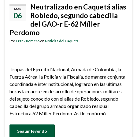
Neutralizado en Caquetá alias
MAR
06
Robledo, segundo cabecilla
del GAO-r E-62 Míller
Perdomo
Por
Frank Romero
en
Noticias del Caqueta
Tropas del Ejército Nacional, Armada de Colombia, la
Fuerza Aérea, la Policía y la Fiscalía, de manera conjunta,
coordinada e interinstitucional, lograron en las últimas
horas la muerte en desarrollo de operaciones militares
del sujeto conocido con el alias de Robledo, segundo
cabecilla del grupo armado organizado residual
Estructura 62 Míller Perdomo. Así lo confirmó …
Seguir leyendo