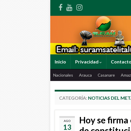
Inicio
Privacidad
Contact
Nacionales
Arauca
Casanare
Amaz
CATEGORÍA:
NOTICIAS DEL MET
Hoy se firma 
AGO
13
de constituc