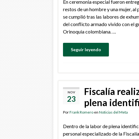
En ceremonia especial fueron entreg
restos de un hombre y una mujer, al 
se cumplió tras las labores de exhum
del conflicto armado vivido con el 
Orinoquia colombiana. …
Seguir leyendo
Fiscalía rea
NOV
23
plena identif
Por
Frank Romero
en
Noticias del Meta
Dentro de la labor de plena identifi
personal especializado de la Fiscal