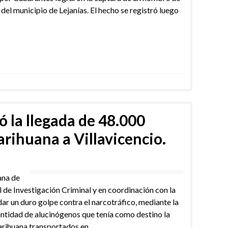
 del municipio de Lejanías. El hecho se registró luego
ró la llegada de 48.000
rihuana a Villavicencio.
ana de
al de Investigación Criminal y en coordinación con la
dar un duro golpe contra el narcotráfico, mediante la
antidad de alucinógenos que tenía como destino la
arihuana transportados en …