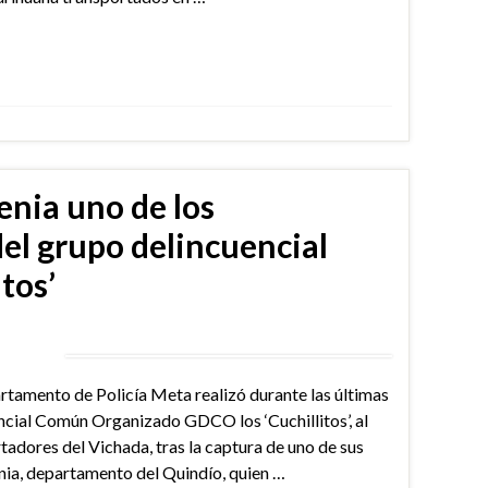
nia uno de los
del grupo delincuencial
tos’
artamento de Policía Meta realizó durante las últimas
ncial Común Organizado GDCO los ‘Cuchillitos’, al
rtadores del Vichada, tras la captura de uno de sus
nia, departamento del Quindío, quien …