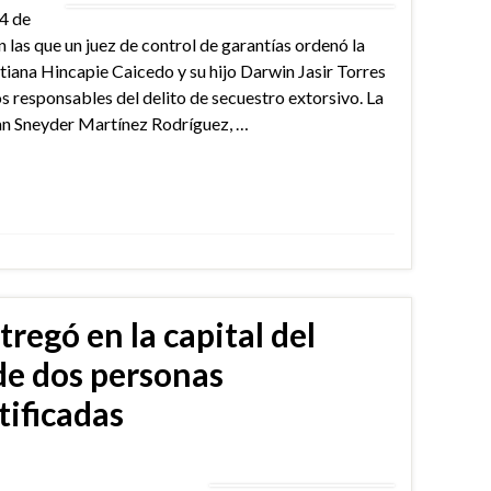
4 de
n las que un juez de control de garantías ordenó la
iana Hincapie Caicedo y su hijo Darwin Jasir Torres
responsables del delito de secuestro extorsivo. La
an Sneyder Martínez Rodríguez, …
tregó en la capital del
de dos personas
ificadas