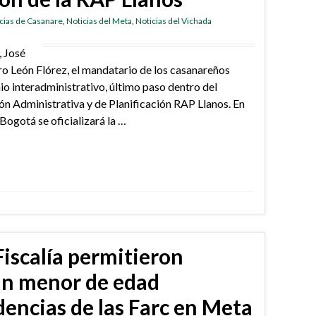
cias de Casanare
,
Noticias del Meta
,
Noticias del Vichada
, José
ro León Flórez, el mandatario de los casanareños
io interadministrativo, último paso dentro del
ón Administrativa y de Planificación RAP Llanos. En
 Bogotá se oficializará la …
Fiscalía permitieron
un menor de edad
dencias de las Farc en Meta