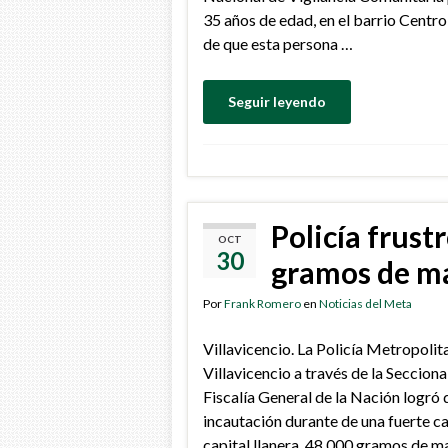
35 años de edad, en el barrio Centro
de que esta persona …
Seguir leyendo
Policía frust
OCT
30
gramos de ma
Por
Frank Romero
en
Noticias del Meta
Villavicencio. La Policía Metropolit
Villavicencio a través de la Seccion
Fiscalía General de la Nación logró 
incautación durante de una fuerte c
capital llanera. 48.000 gramos de m