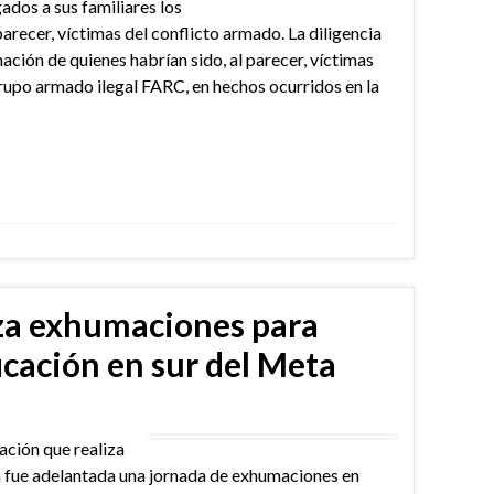
ados a sus familiares los
parecer, víctimas del conflicto armado. La diligencia
ación de quienes habrían sido, al parecer, víctimas
grupo armado ilegal FARC, en hechos ocurridos en la
liza exhumaciones para
icación en sur del Meta
cación que realiza
ía fue adelantada una jornada de exhumaciones en