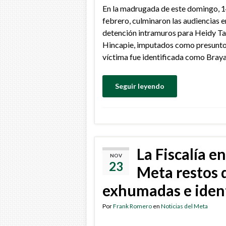
En la madrugada de este domingo, 1
febrero, culminaron las audiencias e
detención intramuros para Heidy Tat
Hincapie, imputados como presuntos 
víctima fue identificada como Bray
Seguir leyendo
La Fiscalía en
NOV
23
Meta restos 
exhumadas e ident
Por
Frank Romero
en
Noticias del Meta