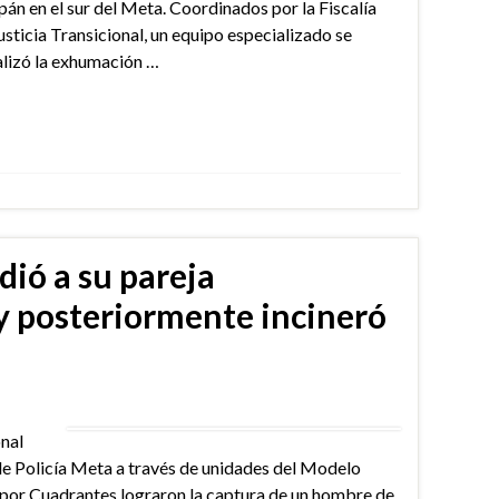
pán en el sur del Meta. Coordinados por la Fiscalía
ticia Transicional, un equipo especializado se
alizó la exhumación …
ió a su pareja
y posteriormente incineró
onal
 de Policía Meta a través de unidades del Modelo
 por Cuadrantes lograron la captura de un hombre de