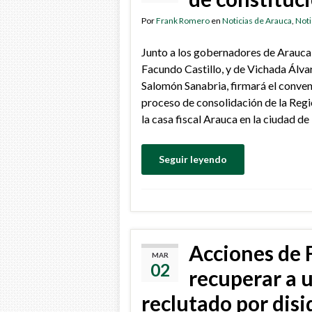
Por
Frank Romero
en
Noticias de Arauca
,
Noti
Junto a los gobernadores de Arauca
Facundo Castillo, y de Vichada Álva
Salomón Sanabria, firmará el conven
proceso de consolidación de la Regi
la casa fiscal Arauca en la ciudad de
Seguir leyendo
Acciones de 
MAR
02
recuperar a 
reclutado por disi