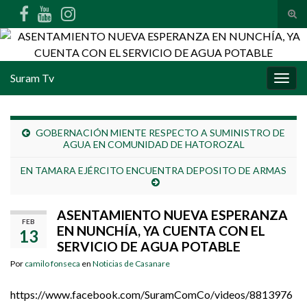
Alte
Search for:
Suram Tv
Alter
GOBERNACIÓN MIENTE RESPECTO A SUMINISTRO DE
AGUA EN COMUNIDAD DE HATOROZAL
EN TAMARA EJÉRCITO ENCUENTRA DEPOSITO DE ARMAS
ASENTAMIENTO NUEVA ESPERANZA
FEB
EN NUNCHÍA, YA CUENTA CON EL
13
SERVICIO DE AGUA POTABLE
Por
camilo fonseca
en
Noticias de Casanare
https://www.facebook.com/SuramComCo/videos/8813976