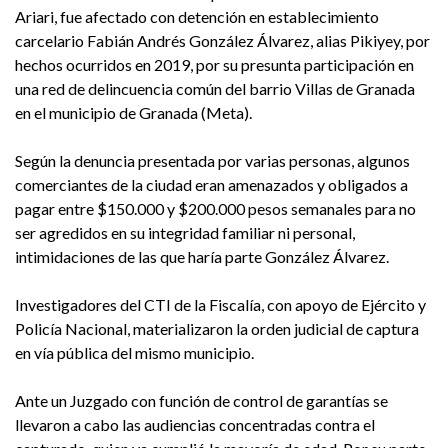
Ariari, fue afectado con detención en establecimiento
carcelario Fabián Andrés González Álvarez, alias Pikiyey, por
hechos ocurridos en 2019, por su presunta participación en
una red de delincuencia común del barrio Villas de Granada
en el municipio de Granada (Meta).
Según la denuncia presentada por varias personas, algunos
comerciantes de la ciudad eran amenazados y obligados a
pagar entre $150.000 y $200.000 pesos semanales para no
ser agredidos en su integridad familiar ni personal,
intimidaciones de las que haría parte González Álvarez.
Investigadores del CTI de la Fiscalía, con apoyo de Ejército y
Policía Nacional, materializaron la orden judicial de captura
en vía pública del mismo municipio.
Ante un Juzgado con función de control de garantías se
llevaron a cabo las audiencias concentradas contra el