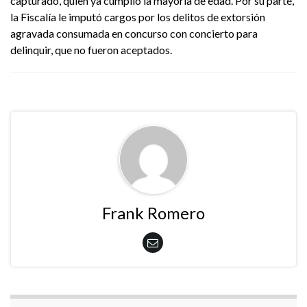
capturado, quien ya cumplió la mayoría de edad. Por su parte,
la Fiscalía le imputó cargos por los delitos de extorsión
agravada consumada en concurso con concierto para
delinquir, que no fueron aceptados.
Frank Romero