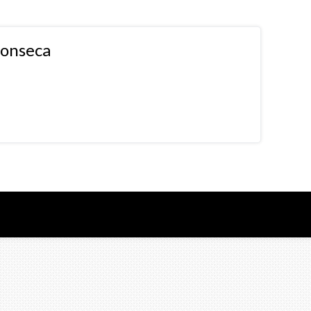
fonseca