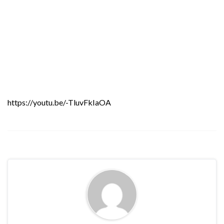
https://youtu.be/-TluvFkIaOA