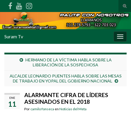
Alte
Search for:
Suram Tv
Alter
HERMANO DE LA VÍCTIMA HABLA SOBRE LA
LIBERACIÓN DE LA SOSPECHOSA
ALCALDE LEONARDO PUENTES HABLA SOBRE LAS MESAS
DE TRABAJO EN YOPAL DEL GOBIERNO NACIONAL
ALARMANTE CIFRA DE LÍDERES
ENE
ASESINADOS EN EL 2018
11
Por
camilo fonseca
en
Noticias del Meta