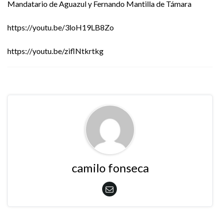
Mandatario de Aguazul y Fernando Mantilla de Támara
https://youtu.be/3loH19LB8Zo
https://youtu.be/ziflNtkrtkg
camilo fonseca