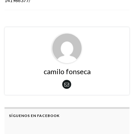
141986377/
camilo fonseca
SÍGUENOS EN FACEBOOK