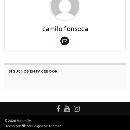
camilo fonseca
SÍGUENOS EN FACEBOOK
© 2026 Suram Tv.
Hecho con
por
Graphene Themes
.