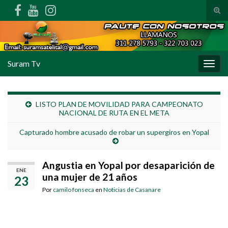
Alte
Search for:
Suram Tv
Alter
LISTO PLAN DE MOVILIDAD PARA CAMPEONATO
NACIONAL DE RUTA EN EL META
Capturado hombre acusado de robar un supergiros en Yopal
Angustia en Yopal por desaparición de
ENE
una mujer de 21 años
23
Por
camilo fonseca
en
Noticias de Casanare