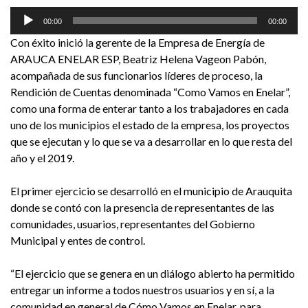
Reproductor
00:00
00:00
de
Con éxito inició la gerente de la Empresa de Energía de
audio
ARAUCA ENELAR ESP, Beatriz Helena Vageon Pabón,
acompañada de sus funcionarios líderes de proceso, la
Rendición de Cuentas denominada “Como Vamos en Enelar”,
como una forma de enterar tanto a los trabajadores en cada
uno de los municipios el estado de la empresa, los proyectos
que se ejecutan y lo que se va a desarrollar en lo que resta del
año y el 2019.
El primer ejercicio se desarrolló en el municipio de Arauquita
donde se contó con la presencia de representantes de las
comunidades, usuarios, representantes del Gobierno
Municipal y entes de control.
“El ejercicio que se genera en un diálogo abierto ha permitido
entregar un informe a todos nuestros usuarios y en sí, a la
comunidad en general de Cómo Vamos en Enelar, para