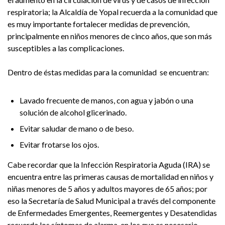
respiratoria; la Alcaldía de Yopal recuerda a la comunidad que
es muy importante fortalecer medidas de prevención,
principalmente en niños menores de cinco años, que son más
susceptibles a las complicaciones.
Dentro de éstas medidas para la comunidad se encuentran:
Lavado frecuente de manos, con agua y jabón o una
solución de alcohol glicerinado.
Evitar saludar de mano o de beso.
Evitar frotarse los ojos.
Cabe recordar que la Infección Respiratoria Aguda (IRA) se
encuentra entre las primeras causas de mortalidad en niños y
niñas menores de 5 años y adultos mayores de 65 años; por
eso la Secretaría de Salud Municipal a través del componente
de Enfermedades Emergentes, Reemergentes y Desatendidas
recuerda los síntomas de alarma, en los que es necesario