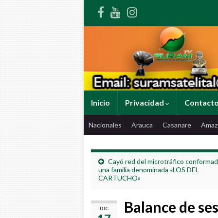
Inicio
Privacidad
Contact
Nacionales
Arauca
Casanare
Amaz
Cayó red del microtráfico conformad
una familia denominada «LOS DEL
CARTUCHO»
Balance de se
DIC