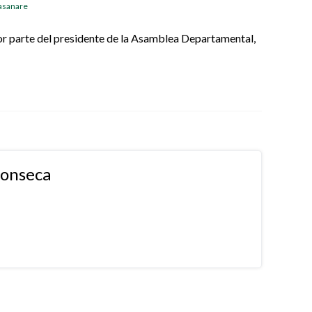
Casanare
or parte del presidente de la Asamblea Departamental,
fonseca