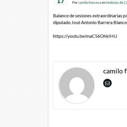
17
Por
camilo fonseca
en
Noticias de 
Balance de sesiones extraordinarias p
diputado José Antonio Barrera Blanco
https://youtu.be/maC56OhkIHU
camilo 