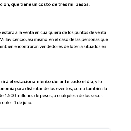
ción, que tiene un costo de tres mil pesos.
5 estará a la venta en cualquiera de los puntos de venta
Villavicencio, así mismo, en el caso de las personas que
también encontrarán vendedores de lotería situados en
brirá el estacionamiento durante todo el día
, y lo
onomía para disfrutar de los eventos, como también la
e 1.500 millones de pesos, o cualquiera de los secos
coles 4 de julio.