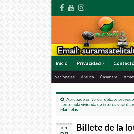
Inicio
Privacidad
Contact
Nacionales
Arauca
Casanare
Amaz
Aprobado en tercer debate proyect
contempla vivienda de interés social La
Mariselas
Billete de la l
JUN