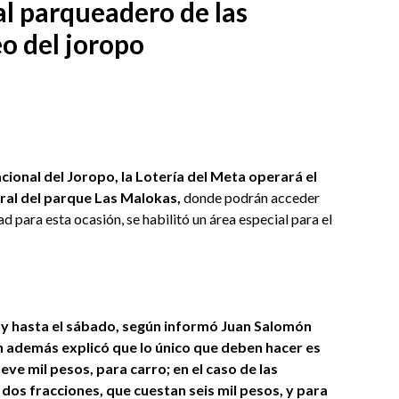
al parqueadero de las
o del joropo
ional del Joropo, la Lotería del Meta operará el
eral del parque Las Malokas,
donde podrán acceder
 para esta ocasión, se habilitó un área especial para el
 y hasta el sábado, según informó Juan Salomón
en además explicó que lo único que deben hacer es
ve mil pesos, para carro; en el caso de las
os fracciones, que cuestan seis mil pesos, y para