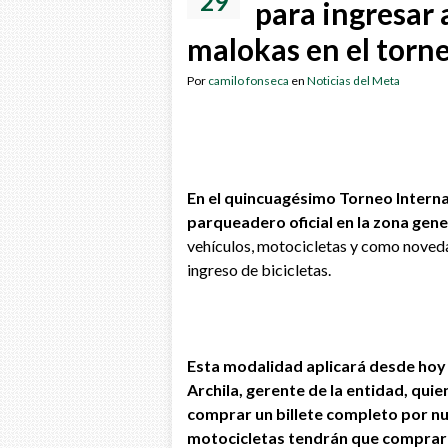
29
para ingresar 
malokas en el torne
Por
camilo fonseca
en
Noticias del Meta
En el quincuagésimo Torneo Internac
parqueadero oficial en la zona gen
vehículos, motocicletas y como novedad
ingreso de bicicletas.
Esta modalidad aplicará desde hoy
Archila, gerente de la entidad, qui
comprar un billete completo por nue
motocicletas tendrán que comprar d