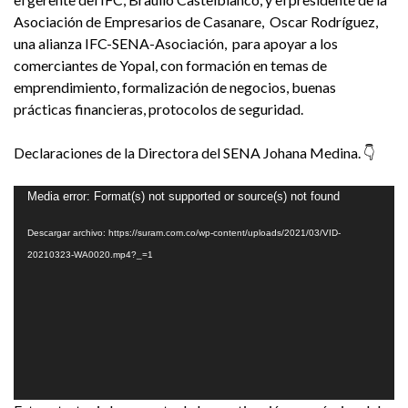
Asociación de Empresarios de Casanare, Oscar Rodríguez,
una alianza IFC-SENA-Asociación, para apoyar a los
comerciantes de Yopal, con formación en temas de
emprendimiento, formalización de negocios, buenas
prácticas financieras, protocolos de seguridad.
Declaraciones de la Directora del SENA Johana Medina. 👇
Reproductor
Media error: Format(s) not supported or source(s) not found
de
Descargar archivo: https://suram.com.co/wp-content/uploads/2021/03/VID-
vídeo
20210323-WA0020.mp4?_=1