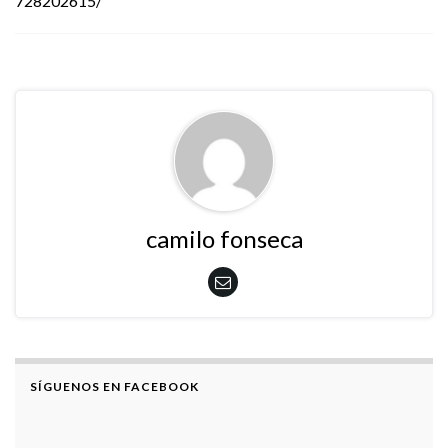
728202615/
camilo fonseca
SÍGUENOS EN FACEBOOK