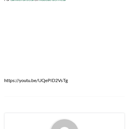
https://youtu.be/UQePID2VsTg