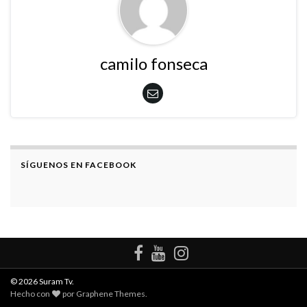
camilo fonseca
SÍGUENOS EN FACEBOOK
© 2026 Suram Tv.
Hecho con
por
Graphene Themes
.