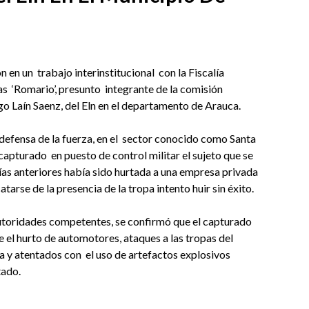
en un trabajo interinstitucional con la Fiscalía
as ‘Romario’, presunto integrante de la comisión
 Laín Saenz, del Eln en el departamento de Arauca.
efensa de la fuerza, en el sector conocido como Santa
capturado en puesto de control militar el sujeto que se
as anteriores había sido hurtada a una empresa privada
atarse de la presencia de la tropa intento huir sin éxito.
autoridades competentes, se confirmó que el capturado
ye el hurto de automotores, ataques a las tropas del
 y atentados con el uso de artefactos explosivos
tado.