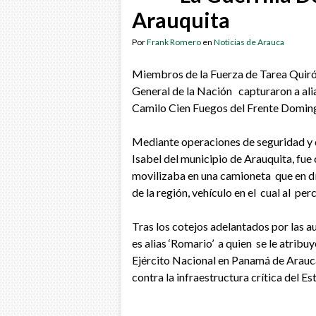
Arauquita
Por
Frank Romero
en
Noticias de Arauca
Miembros de la Fuerza de Tarea Quirón 
General de la Nación capturaron a ali
Camilo Cien Fuegos del Frente Domingo
Mediante operaciones de seguridad y d
Isabel del municipio de Arauquita, fue 
movilizaba en una camioneta que en dí
de la región, vehículo en el cual al perc
Tras los cotejos adelantados por las 
es alias ‘Romario’ a quien se le atribu
Ejército Nacional en Panamá de Arauca
contra la
infraestructura crítica del Es