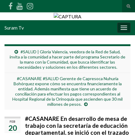
Alte
Search for:
Suram Tv
Alter
#SALUD | Gloria Valencia, veedora de la Red de Salud,
invita a la comunidad a hacer parte del programa Secretario de
la mano con la Comunidad, que busca identificar las
necesidades y soluciones en los diferentes sectores.
#CASANARE #SALUD Gerente de Capresoca Nuhuria
Bohórquez expone cómo se encuentra financieramente la
entidad. Además manifiesta que tiene un acuerdo de
conciliación para efectuar los pagos correspondientes al
Hospital Regional de la Orinoquía que ascienden que 30 mil
millones de pesos.
#CASANARE En desarrollo de mesa de
FEB
trabajo con la secretaría de educación
20
departamental, se inició con el trazado