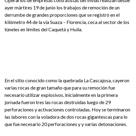
Operarios de empresas contratistas del Invias realizan desde
ayer mártires 19 de junio los trabajos de remoción de un
derrumbe de grandes proporciones que se registró en el
kilómetro 44 de la vía Suaza – Florencia, ceca al sector de los
túneles en límites del Caquetá y Huila.
En el sitio conocido como la quebrada La Cascajosa, cayeron
varias rocas de gran tamaño que para su remoción fue
necesario utilizar explosivos, inicialmente en la primera
jornada fueron tres las rocas destruidas luego de 29
perforaciones y activaciones controladas. Hoy se terminaron
las labores con la voladora de dos rocas gigantescas para lo
que fue necesario 20 perforaciones y y varias detonaciones.