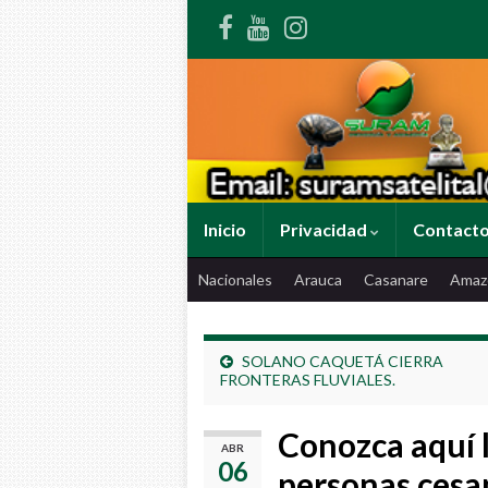
Inicio
Privacidad
Contact
Nacionales
Arauca
Casanare
Amaz
SOLANO CAQUETÁ CIERRA
FRONTERAS FLUVIALES.
Conozca aquí l
ABR
06
personas cesan