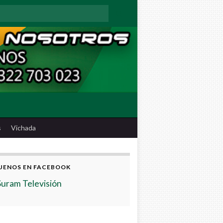
:
s
Vichada
UENOS EN FACEBOOK
Suram Televisión