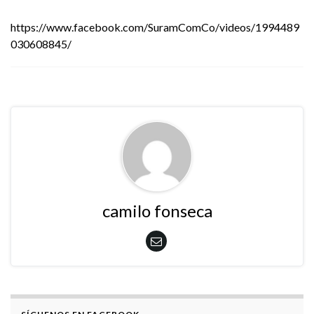
https://www.facebook.com/SuramComCo/videos/1994489
030608845/
camilo fonseca