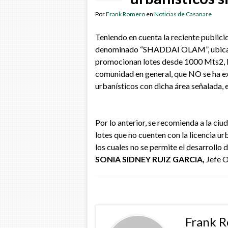
Por
Frank Romero
en
Noticias de Casanare
Teniendo en cuenta la reciente publici
denominado “SHADDAI OLAM”, ubicado e
promocionan lotes desde 1000 Mts2, la
comunidad en general, que NO se ha ex
urbanísticos con dicha área señalada, 
Por lo anterior, se recomienda a la ciu
lotes que no cuenten con la licencia u
los cuales no se permite el desarrollo
SONIA SIDNEY RUIZ GARCIA,
Jefe O
Frank 