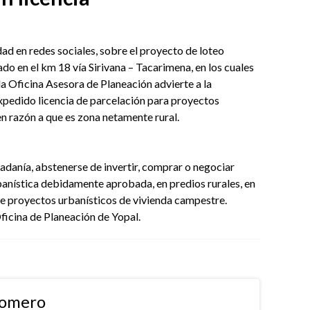
dad en redes sociales, sobre el proyecto de loteo
n el km 18 vía Sirivana – Tacarimena, en los cuales
 Oficina Asesora de Planeación advierte a la
pedido licencia de parcelación para proyectos
en razón a que es zona netamente rural.
dadanía, abstenerse de invertir, comprar o negociar
rbanística debidamente aprobada, en predios rurales, en
 de proyectos urbanísticos de vivienda campestre.
ficina de Planeación de Yopal.
Romero