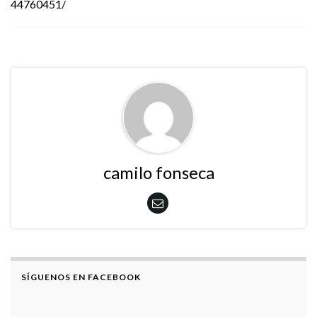
44760451/
camilo fonseca
SÍGUENOS EN FACEBOOK