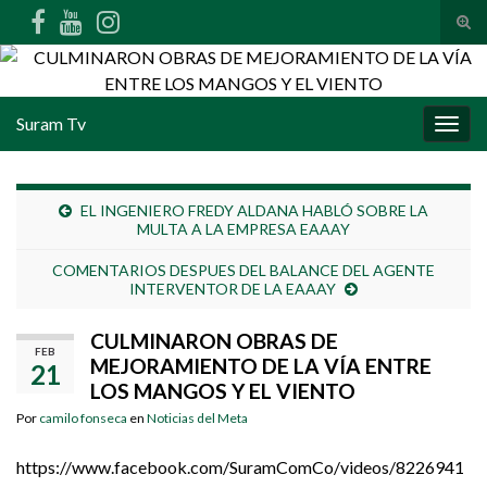
Alte
Search for:
Suram Tv
Alter
EL INGENIERO FREDY ALDANA HABLÓ SOBRE LA
MULTA A LA EMPRESA EAAAY
COMENTARIOS DESPUES DEL BALANCE DEL AGENTE
INTERVENTOR DE LA EAAAY
CULMINARON OBRAS DE
FEB
MEJORAMIENTO DE LA VÍA ENTRE
21
LOS MANGOS Y EL VIENTO
Por
camilo fonseca
en
Noticias del Meta
https://www.facebook.com/SuramComCo/videos/8226941