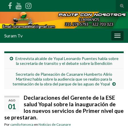
Alte
Search for:
Suram Tv
Alter
Entrevista alcalde de Yopal Leonardo Puentes habla sobre
la secretaria de transito y el debate sobre la Bendición
Secretario de Planeación de Casanare Humberto Alirio
Martinez habla sobre la audiencia que se realizo para la
terminación de la obra del parque de las aguas de Yopal
Declaraciones del Gerente de la ESE
AGO
salud Yopal sobre la inauguración de
01
los nuevos servicios de Primer nivel que
se prestaran.
Por
camilo fonseca
en
Noticias de Casanare