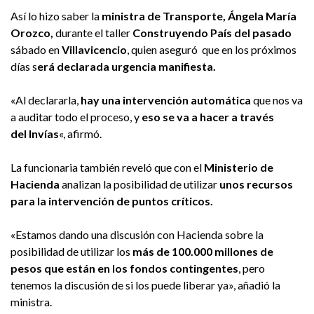
Así lo hizo saber la
ministra de Transporte, Ángela Mar
ía
Orozco,
durante el taller
Construyendo País del pasado
sábado en
Villavicencio
, quien aseguró que en los próximos
días s
erá declarada urgencia manifiesta.
«Al declararla,
hay una intervención automática
que nos va
a auditar todo el proceso, y
eso se va a hacer a través
del Invías
«, afirmó.
La funcionaria también reveló que con el
Ministerio de
Hacienda
analizan la posibilidad de utilizar
unos recursos
para la intervención de puntos críticos.
«Estamos dando una discusión con Hacienda sobre la
posibilidad de utilizar los
más de 100.000 millones de
pesos que están en los fondos contingentes
, pero
tenemos la discusión de si los puede liberar ya», añadió la
ministra.