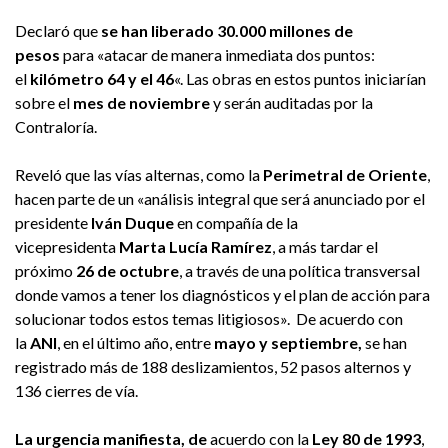
Declaró que
se han liberado 30.000 millones de
pesos
para «atacar de manera inmediata dos puntos:
el
kilómetro 64 y el 46
«. Las obras en estos puntos iniciarían
sobre el
mes de noviembre
y serán auditadas por la
Contraloría.
Reveló que las vías alternas, como la
Perimetral de Oriente
,
hacen parte de un «análisis integral que será anunciado por el
presidente
Iván Duque
en compañía de la
vicepresidenta
Marta Lucía Ramírez
, a más tardar el
próximo
26 de octubre
, a través de una política transversal
donde vamos a tener los diagnósticos y el plan de acción para
solucionar todos estos temas litigiosos». De acuerdo con
la
ANI
, en el último año, entre
mayo y septiembre,
se han
registrado más de 188 deslizamientos, 52 pasos alternos y
136 cierres de vía.
La urgencia manifiesta, de
acuerdo con la
Ley 80 de 1993
,