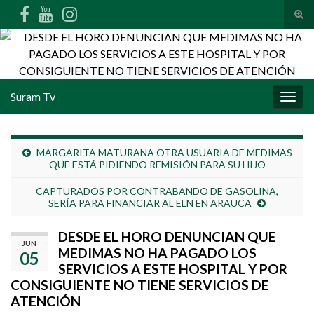
Alte
Search for:
Suram Tv
Alter
MARGARITA MATURANA OTRA USUARIA DE MEDIMAS
QUE ESTÁ PIDIENDO REMISIÓN PARA SU HIJO
CAPTURADOS POR CONTRABANDO DE GASOLINA,
SERÍA PARA FINANCIAR AL ELN EN ARAUCA
DESDE EL HORO DENUNCIAN QUE
JUN
MEDIMAS NO HA PAGADO LOS
05
SERVICIOS A ESTE HOSPITAL Y POR
CONSIGUIENTE NO TIENE SERVICIOS DE
ATENCIÓN