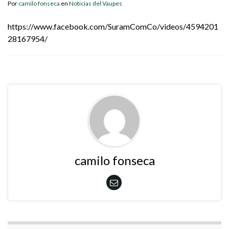
Por
camilo fonseca
en
Noticias del Vaupes
https://www.facebook.com/SuramComCo/videos/4594201
28167954/
camilo fonseca