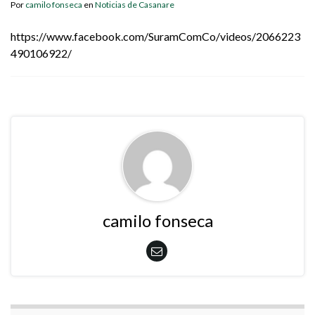
Por
camilo fonseca
en
Noticias de Casanare
https://www.facebook.com/SuramComCo/videos/2066223
490106922/
camilo fonseca