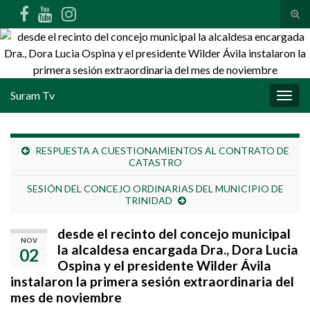
Alte
Search for:
Suram Tv
Alter
RESPUESTA A CUESTIONAMIENTOS AL CONTRATO DE
CATASTRO
SESIÓN DEL CONCEJO ORDINARIAS DEL MUNICIPIO DE
TRINIDAD
desde el recinto del concejo municipal
NOV
la alcaldesa encargada Dra., Dora Lucia
02
Ospina y el presidente Wilder Ávila
instalaron la primera sesión extraordinaria del
mes de noviembre