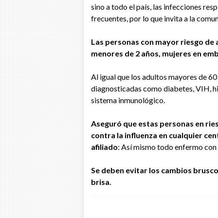
sino a todo el país, las infecciones re
frecuentes, por lo que invita a la comu
Las personas con mayor riesgo de 
menores de 2 años, mujeres en emb
Al igual que los adultos mayores de 6
diagnosticadas como diabetes, VIH, hi
sistema inmunológico.
Aseguró que estas personas en rie
contra la influenza en cualquier cen
afiliado
: Así mismo todo enfermo con 
Se deben evitar los cambios bruscos
brisa.