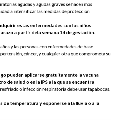
spiratorias agudas y agudas graves se hacen más
nidad a intensificar las medidas de protección
adquirir estas enfermedades son los niños
arazo a partir dela semana 14 de gestación
.
0 años y las personas con enfermedades de base
pertensión, cáncer, y cualquier otra que comprometa su
sgo pueden aplicarse gratuitamente la vacuna
tro de salud o en la IPS a la que se encuentra
resfriado o infección respiratoria debe usar tapabocas.
 de temperatura y exponerse a la lluvia o a la