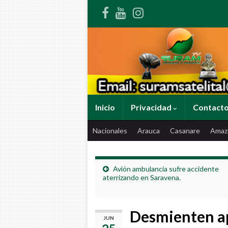
Inicio
Privacidad
Contact
Nacionales
Arauca
Casanare
Amaz
Avión ambulancia sufre accidente
aterrizando en Saravena.
Desmienten ap
JUN