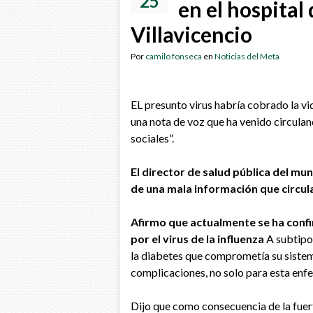
25
en el hospital
Villavicencio
Por
camilo fonseca
en
Noticias del Meta
EL presunto virus habría cobrado la vi
una nota de voz que ha venido circulan
sociales”.
El director de salud pública del mu
de una mala información que circul
Afirmo que actualmente se ha confi
por el virus de la influenza
A subtipo
la diabetes que comprometía su siste
complicaciones, no solo para esta enfe
Dijo que como consecuencia de la fuer