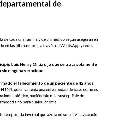
 departamental de
da de toda una familia y de un médico según aseguran en
do en las últimas horas a través de WhatsApp y redes
nicipio Luis Henry Ortiz dijo que se trata solamente
a sin ninguna veracidad.
rmado el fallecimiento de un paciente de 42 años
 H1N1, quien ya tenía una enfermedad de base como es
ma inmunológico, haciéndolo más susceptible de
rmedad sino para cualquier otra.
te temporada invernal que azota no solo a Villavicencio