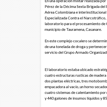
En una operación militar realizada por
Pérez de la Décima Sexta Brigada del 
Aérea Colombiana e interinstitucional 
Especializada Contra el Narcotráfico, 
laboratorio para el procesamiento de C
municipio de Tauramena, Casanare.
En este complejo cocalero se determin
de una tonelada de droga y pertenece
servicio del Grupo Armado Organizad
El laboratorio estaba ubicado estrat
cuatro estructuras rusticas de madera 
dos plantas eléctricas, tres motobomba
empacadora al vacío, un horno secador,
cuatro sistemas de calentamiento por r
y 440 galones de insumos líquidos y 8