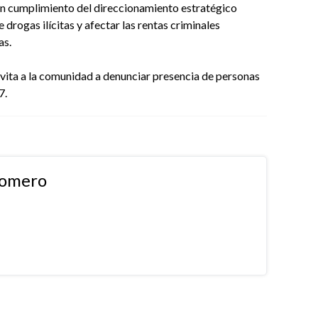
 en cumplimiento del direccionamiento estratégico
 drogas ilícitas y afectar las rentas criminales
as.
nvita a la comunidad a denunciar presencia de personas
7.
Romero