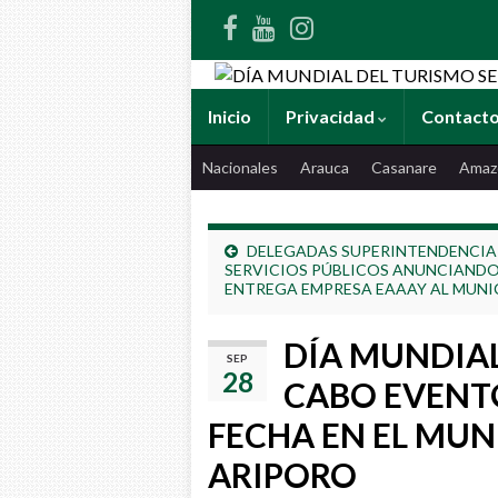
Inicio
Privacidad
Contact
Nacionales
Arauca
Casanare
Amaz
DELEGADAS SUPERINTENDENCIA
SERVICIOS PÚBLICOS ANUNCIAND
ENTREGA EMPRESA EAAAY AL MUNI
DÍA MUNDIAL
SEP
28
CABO EVENTO
FECHA EN EL MUNI
ARIPORO