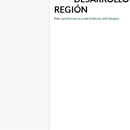
REGIÓN
Por
camilo fonseca
en
Noticias del Vaupes