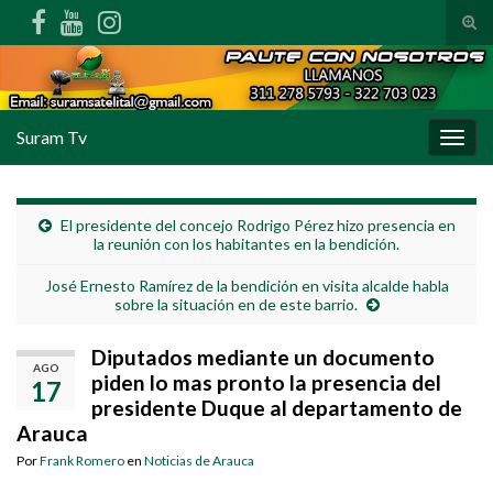
Alte
Search for:
Suram Tv
Alter
El presidente del concejo Rodrigo Pérez hizo presencia en
la reunión con los habitantes en la bendición.
José Ernesto Ramírez de la bendición en visita alcalde habla
sobre la situación en de este barrio.
Diputados mediante un documento
AGO
piden lo mas pronto la presencia del
17
presidente Duque al departamento de
Arauca
Por
Frank Romero
en
Noticias de Arauca