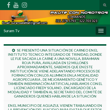
Alte
Search for:
Suram Tv
Alter
SE PRESENTÓ UNA SITUACIÓN DE CARNEO EN EL
INSTITUTO TECNICO INTEGRADO DE TRINIDAD, DONDE
LE FUE SACADA LA CARNE A UNA NOVILLA, BRAHMAN
ROJA PURA, AVALUADA EN 12 MILLONES
APROXIMADAMENTE, SABEMOS QUE EN ESTE
INSTITUCIÓN SE VIENE ADELANTANDO PROCESOS DE
FORMACIÓN CON LOS ALUMNOS EN LA MODALIDAD
AGROPECUARIA , DE MEJORAMIENTO GENÉTICO Y
TAMBIÉN INSEMINACIÓN ARTIFICIAL,HABLAMOS CON EL
LICENCIADO FREDY SOLANO , ENCARGADO DE LA
MODALIDAD Y TAMBIÉN AL SECRETARIO DEL COMITÉ DE
GANADEROS QUIENES HABLAN DE LA SITUACIÓN
EN EL MUNICIPIO DE AGUAZUL VIENEN TRABAJANDO EN
LA PREVENCIÓN DEL SUICIDIO PARA EVITAR QUE ESTOS