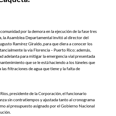
 comunidad por la demora en la ejecución de la fase tres
a, la Asamblea Departamental invitó al director del
ugusto Ramírez Giraldo, para que diera a conocer los
tancialmente la vía Florencia – Puerto Rico; además,
dad adelanta para mitigar la emergencia vial presentada
mantenimiento que se le está haciendo a los túneles que
 las filtraciones de agua que tiene y la falta de
íos, presidente de la Corporación, el funcionario
anza sin contratiempos y ajustada tanto al cronograma
 como al presupuesto asignado por el Gobierno Nacional
cución.