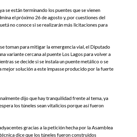
ya se están terminando los puentes que se vienen
ulmina el próximo 26 de agosto y, por cuestiones del
etá no conoce si se realizarán más licitaciones para
 se toman para mitigar la emergencia vial, el Diputado
 una variante cercana al puente Los Lagos para volver a
ientras se decide si se instala un puente metálico o se
a mejor solución a este impasse producido por la fuerte
finalmente dijo que hay tranquilidad frente al tema, ya
 espera los túneles sean vitalicios porque así fueron
 adyacentes gracias a la petición hecha por la Asamblea
 técnica dice que los túneles fueron construidos