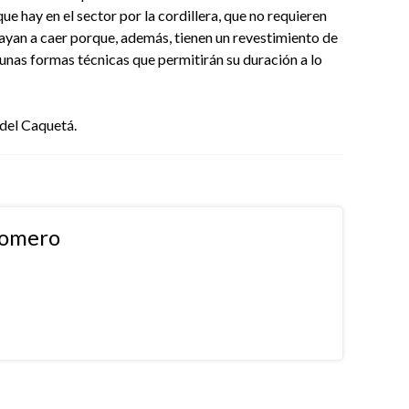
ue hay en el sector por la cordillera, que no requieren
vayan a caer porque, además, tienen un revestimiento de
 unas formas técnicas que permitirán su duración a lo
del Caquetá.
Romero