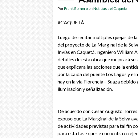
Por
Frank Romero
en
Noticias del Caqueta
#CAQUETÁ
Luego de recibir múltiples quejas de la
del proyecto de La Marginal de la Selv
Invías en Caquetá, ingeniero William A
detalles de esta obra que mejorará sus
que explicara las accion
es que la enti
por la caída del puente Los Lagos y el 
hay en la vía Florencia – Suaza debido a
iluminación y señalización.
De acuerdo con César Augusto Torres R
expuso que La Marginal de la Selva av
de actividades previstas para tal fin
para esta fase que se encuentra en eje