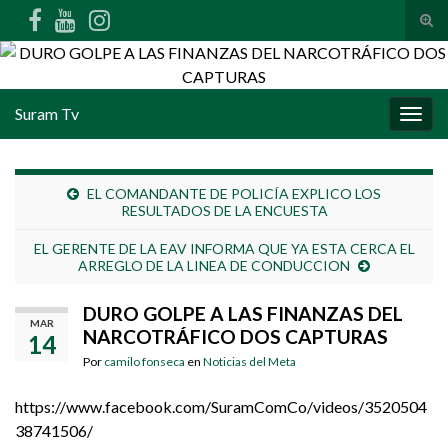
Alte
Search for:
Suram Tv
Alter
EL COMANDANTE DE POLICÍA EXPLICO LOS
RESULTADOS DE LA ENCUESTA
EL GERENTE DE LA EAV INFORMA QUE YA ESTA CERCA EL
ARREGLO DE LA LINEA DE CONDUCCION
DURO GOLPE A LAS FINANZAS DEL
MAR
NARCOTRÁFICO DOS CAPTURAS
14
Por
camilo fonseca
en
Noticias del Meta
https://www.facebook.com/SuramComCo/videos/3520504
38741506/