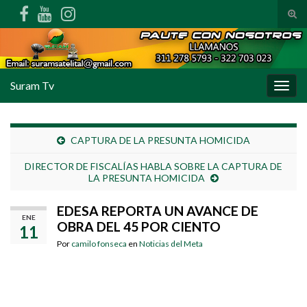
Alte
Search for:
Suram Tv
Alter
CAPTURA DE LA PRESUNTA HOMICIDA
DIRECTOR DE FISCALÍAS HABLA SOBRE LA CAPTURA DE
LA PRESUNTA HOMICIDA
EDESA REPORTA UN AVANCE DE
ENE
OBRA DEL 45 POR CIENTO
11
Por
camilo fonseca
en
Noticias del Meta