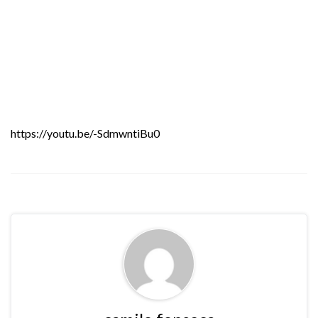
https://youtu.be/-SdmwntiBu0