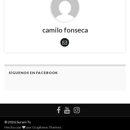
camilo fonseca
SÍGUENOS EN FACEBOOK
© 2026 Suram Tv.
Hecho con
por
Graphene Themes
.