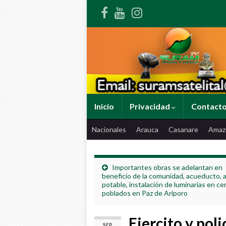
Inicio
Privacidad
Contact
Nacionales
Arauca
Casanare
Amaz
Importantes obras se adelantan en
beneficio de la comunidad, acueducto, 
potable, instalación de luminarias en ce
poblados en Paz de Ariporo
Ejercito y pol
SEP