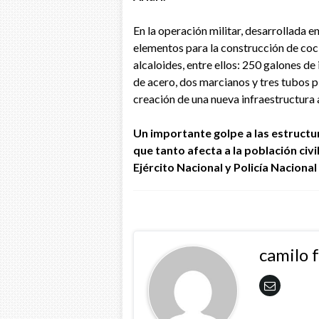
En la operación militar, desarrollada
elementos para la construcción de coci
alcaloides, entre ellos: 250 galones de
de acero, dos marcianos y tres tubos plá
creación de una nueva infraestructura 
Un importante golpe a las estructu
que tanto afecta a la población civ
Ejército Nacional y Policía Naciona
camilo 