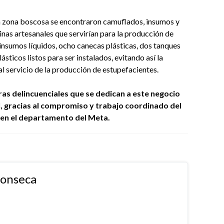
 en zona boscosa se encontraron camuflados, insumos y
nas artesanales que servirían para la producción de
 insumos líquidos, ocho canecas plásticas, dos tanques
sticos listos para ser instalados, evitando así la
al servicio de la producción de estupefacientes.
ras delincuenciales que se dedican a este negocio
il, gracias al compromiso y trabajo coordinado del
l en el departamento del Meta.
fonseca