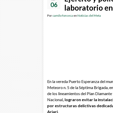
06
laboratorio en 
Por
camilo fonseca
en
Noticias del Meta
En la vereda Puerto Esperanza del mun
Meteoro n. 5 de la Séptima Brigada, e
de los lineamientos del Plan Diamante 
Nacional
, lograron evitar la instala
por estructuras delictivas dedicadas
Ariari.