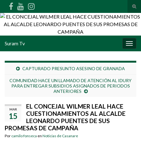
Alte
Search for:
Suram Tv
Alter
CAPTURADO PRESUNTO ASESINO DE GRANADA
COMUNIDAD HACE UN LLAMADO DE ATENCIÓN AL IDURY
PARA ENTREGAR SUBSIDIOS ASIGNADOS DE PERIODOS
ANTERIORES
EL CONCEJAL WILMER LEAL HACE
MAR
CUESTIONAMIENTOS AL ALCALDE
15
LEONARDO PUENTES DE SUS
PROMESAS DE CAMPAÑA
Por
camilo fonseca
en
Noticias de Casanare