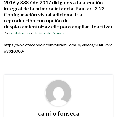
2016 y 3887 de 2017 dirigidos a la atención
integral de la primera infancia. Pausar -2:22
Configuración visual adicional Ir a
reproducción con opción de
desplazamientoHaz clic para ampliar Reactivar
Por
camilo fonseca
en
Noticias de Casanare
https://www.facebook.com/SuramComCo/videos/2848759
68910000/
camilo fonseca