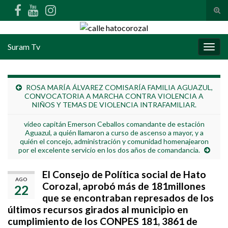
Alte
Search for:
Suram Tv
Alter
ROSA MARÍA ÁLVAREZ COMISARÍA FAMILIA AGUAZUL,
CONVOCATORIA A MARCHA CONTRA VIOLENCIA A
NIÑOS Y TEMAS DE VIOLENCIA INTRAFAMILIAR.
vídeo capitán Emerson Ceballos comandante de estación
Aguazul, a quién llamaron a curso de ascenso a mayor, y a
quién el concejo, administración y comunidad homenajearon
por el excelente servicio en los dos años de comandancia.
El Consejo de Política social de Hato
AGO
Corozal, aprobó más de 181millones
22
que se encontraban represados de los
últimos recursos girados al municipio en
cumplimiento de los CONPES 181, 3861 de