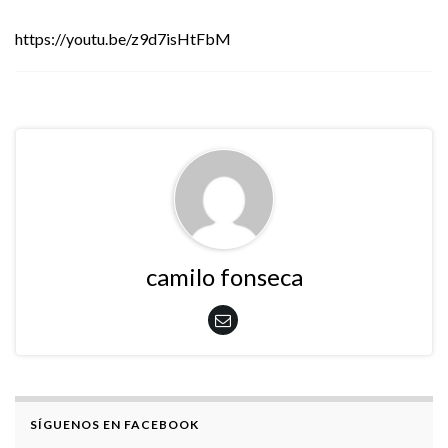
https://youtu.be/z9d7isHtFbM
camilo fonseca
SÍGUENOS EN FACEBOOK