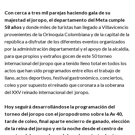
Con cerc
a a tres mil parejas haciendo gala de su
majestad el joropo,
el departamento del Meta cumple
58 años
y donde miles de turistas han llegado a Villavicencio
provenientes de la Orinoquia Colombiana y de la capital de la
república a disfrutar de los diferentes eventos organizados
por la administración departamental y el apoyo de la alcaldía,
para que propios y extraños gocen de este 50 torneo
internacional del joropo que a tenido lleno total en todos los
actos que han sido programados entre ellos el trabajo de
llano, actos deportivos, festival gastronómico, conciertos,
coleo y por supuesto el reinado que coronara a la soberana
del XXV reinado internacional del joropo.
Hoy seguirá desarrollándose la programación del
torneo del joropo con el joropodromo sobre la Av 40,
tarde de coleo, final aparte encierro de ganado, elección
de la reina del joropo y en la noche desde el centro de