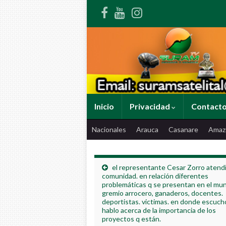
Inicio
Privacidad
Contact
Nacionales
Arauca
Casanare
Amaz
el representante Cesar Zorro atendi
comunidad. en relación diferentes
problemáticas q se presentan en el muni
gremio arrocero, ganaderos, docentes.
deportistas. victimas. en donde escuch
hablo acerca de la importancia de los
proyectos q están.