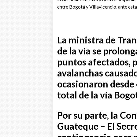
entre Bogotá y Villavicencio, ante esta
La ministra de Tran
de la vía se prolon
puntos afectados, p
avalanchas causados
ocasionaron desde 
total de la vía Bogo
Por su parte, la Con
Guateque – El Secr