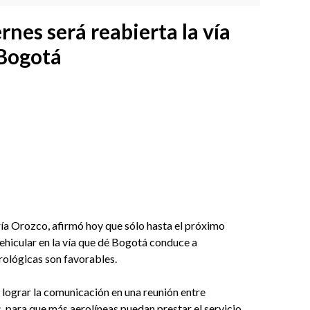
rnes será reabierta la vía
-Bogotá
ía Orozco, afirmó hoy que sólo hasta el próximo
ehicular en la vía que dé Bogotá conduce a
orológicas son favorables.
 lograr la comunicación en una reunión entre
, para que más aerolíneas puedan prestar el servicio