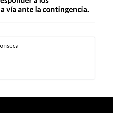
responder a los
a vía ante la contingencia.
fonseca