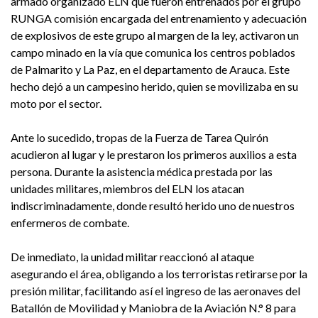
armado organizado ELN que fueron entrenados por el grupo
RUNGA comisión encargada del entrenamiento y adecuación
de explosivos de este grupo al margen de la ley, activaron un
campo minado en la vía que comunica los centros poblados
de Palmarito y La Paz, en el departamento de Arauca. Este
hecho dejó a un campesino herido, quien se movilizaba en su
moto por el sector.
Ante lo sucedido, tropas de la Fuerza de Tarea Quirón
acudieron al lugar y le prestaron los primeros auxilios a esta
persona. Durante la asistencia médica prestada por las
unidades militares, miembros del ELN los atacan
indiscriminadamente, donde resultó herido uno de nuestros
enfermeros de combate.
De inmediato, la unidad militar reaccionó al ataque
asegurando el área, obligando a los terroristas retirarse por la
presión militar, facilitando así el ingreso de las aeronaves del
Batallón de Movilidad y Maniobra de la Aviación N.° 8 para