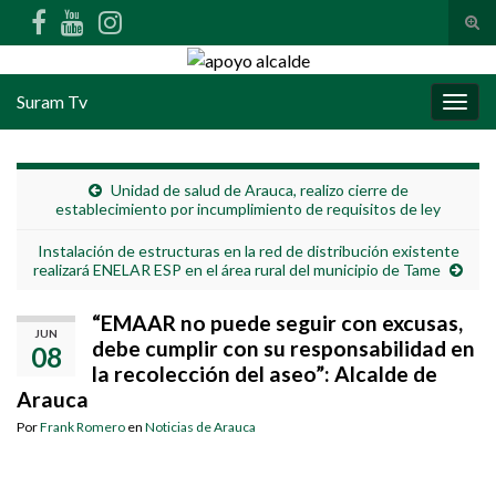
Alte
Search for:
Suram Tv
Alter
Unidad de salud de Arauca, realizo cierre de
establecimiento por incumplimiento de requisitos de ley
Instalación de estructuras en la red de distribución existente
realizará ENELAR ESP en el área rural del municipio de Tame
“EMAAR no puede seguir con excusas,
JUN
debe cumplir con su responsabilidad en
08
la recolección del aseo”: Alcalde de
Arauca
Por
Frank Romero
en
Noticias de Arauca