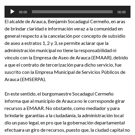
Reproductor
00:00
00:00
de
El alcalde de Arauca, Benjamín Socadagui Cermeño, en aras
audio
de brindar claridad e información veraz a la comunidad en
general respecto a la cancelación por concepto de subsidio
de aseo a estratos 1, 2 y 3, se permite aclarar que la
administración municipal no tiene la responsabilidad ni
vínculo con la Empresa de Aseo de Arauca (EMAAR), debido
a que el contrato de tercerización para dicho servicio, fue
suscrito con la Empresa Municipal de Servicios Públicos de
Arauca (EMSERPA).
En este sentido, el burgomaestre Socadagui Cermeño
informa que al municipio de Arauca no le corresponde girar
recursos a EMAAR. No obstante, como mediador y para
brindarle garantías a la ciudadanía, la administración local
dio un paso legal, en pro que la gobernación departamental
efectuara un giro de recursos, puesto que, la ciudad capital no