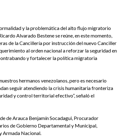
normalidad y la problemática del alto flujo migratorio
Ricardo Alvarado Bestene se reúne, en este momento,
as de la Cancillería por instrucción del nuevo Canciller
querimiento al orden nacional a reforzar la seguridad en
contrabando y fortalecer la política migratoria
nuestros hermanos venezolanos, pero es necesario
an seguir atendiendo la crisis humanitaria fronteriza
idad y control territorial efectivo”, señaló el
calde de Arauca Benjamín Socadagui, Procurador
rios de Gobierno Departamental y Municipal,
 y Armada Nacional.