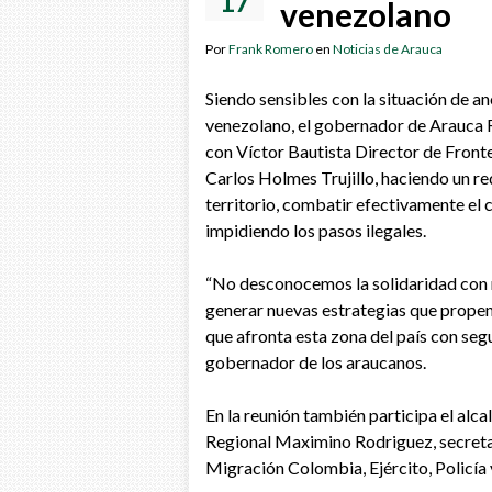
17
venezolano
Por
Frank Romero
en
Noticias de Arauca
Siendo sensibles con la situación de a
venezolano, el gobernador de Arauca 
con Víctor Bautista Director de Fronter
Carlos Holmes Trujillo, haciendo un re
territorio, combatir efectivamente el 
impidiendo los pasos ilegales.
“No desconocemos la solidaridad con 
generar nuevas estrategias que propend
que afronta esta zona del país con segur
gobernador de los araucanos.
En la reunión también participa el al
Regional Maximino Rodriguez, secreta
Migración Colombia, Ejército, Policía