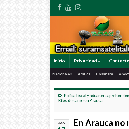
Inicio
Privacidad
Contact
Nacionales
Arauca
Casanare
Amaz
Policia Fiscal y aduanera aprehende
Kilos de carne en Arauca
En Arauca no 
AGO