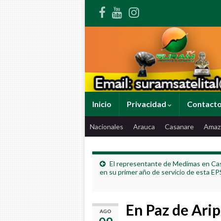
Inicio
Privacidad
Contact
Nacionales
Arauca
Casanare
Amaz
El representante de Medimas en Ca
en su primer año de servicio de esta EP
En Paz de Arip
AGO