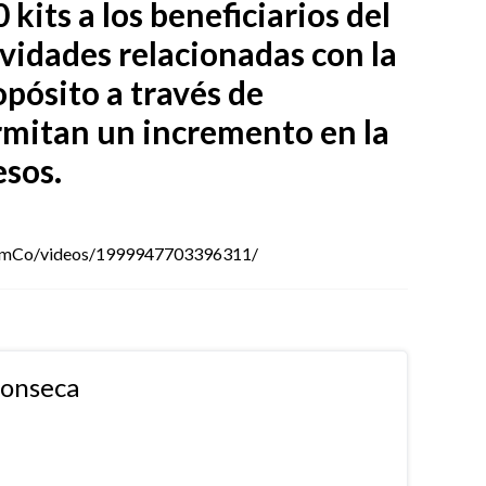
kits a los beneficiarios del
ividades relacionadas con la
pósito a través de
rmitan un incremento en la
esos.
omCo/videos/1999947703396311/
fonseca