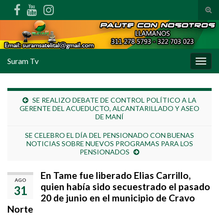
Alte
Search for:
Suram Tv
Alter
SE REALIZO DEBATE DE CONTROL POLÍTICO A LA
GERENTE DEL ACUEDUCTO, ALCANTARILLADO Y ASEO
DE MANÍ
SE CELEBRO EL DÍA DEL PENSIONADO CON BUENAS
NOTICIAS SOBRE NUEVOS PROGRAMAS PARA LOS
PENSIONADOS
En Tame fue liberado Elias Carrillo,
AGO
quien había sido secuestrado el pasado
31
20 de junio en el municipio de Cravo
Norte